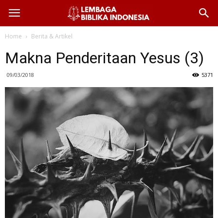
Home
Berita & Artikel
Makna Penderitaan Yesus (3)
09/03/2018
5371