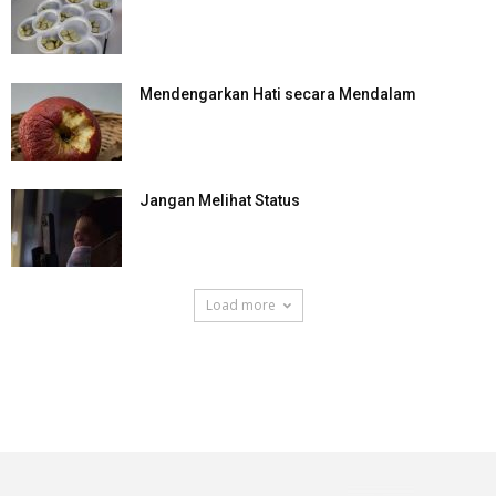
Mendengarkan Hati secara Mendalam
Jangan Melihat Status
Load more
SuarNews.com