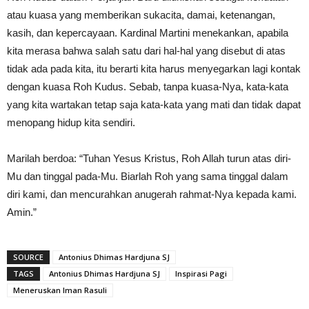
atau kuasa yang memberikan sukacita, damai, ketenangan,
kasih, dan kepercayaan. Kardinal Martini menekankan, apabila
kita merasa bahwa salah satu dari hal-hal yang disebut di atas
tidak ada pada kita, itu berarti kita harus menyegarkan lagi kontak
dengan kuasa Roh Kudus. Sebab, tanpa kuasa-Nya, kata-kata
yang kita wartakan tetap saja kata-kata yang mati dan tidak dapat
menopang hidup kita sendiri.
Marilah berdoa: “Tuhan Yesus Kristus, Roh Allah turun atas diri-
Mu dan tinggal pada-Mu. Biarlah Roh yang sama tinggal dalam
diri kami, dan mencurahkan anugerah rahmat-Nya kepada kami.
Amin.”
SOURCE
Antonius Dhimas Hardjuna SJ
TAGS
Antonius Dhimas Hardjuna SJ
Inspirasi Pagi
Meneruskan Iman Rasuli