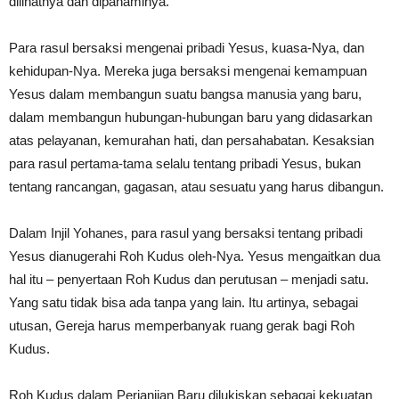
dilihatnya dan dipahaminya.
Para rasul bersaksi mengenai pribadi Yesus, kuasa-Nya, dan
kehidupan-Nya. Mereka juga bersaksi mengenai kemampuan
Yesus dalam membangun suatu bangsa manusia yang baru,
dalam membangun hubungan-hubungan baru yang didasarkan
atas pelayanan, kemurahan hati, dan persahabatan. Kesaksian
para rasul pertama-tama selalu tentang pribadi Yesus, bukan
tentang rancangan, gagasan, atau sesuatu yang harus dibangun.
Dalam Injil Yohanes, para rasul yang bersaksi tentang pribadi
Yesus dianugerahi Roh Kudus oleh-Nya. Yesus mengaitkan dua
hal itu – penyertaan Roh Kudus dan perutusan – menjadi satu.
Yang satu tidak bisa ada tanpa yang lain. Itu artinya, sebagai
utusan, Gereja harus memperbanyak ruang gerak bagi Roh
Kudus.
Roh Kudus dalam Perjanjian Baru dilukiskan sebagai kekuatan