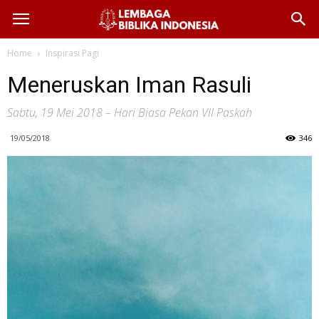
Home
Inspirasi Pagi
Meneruskan Iman Rasuli
Sabtu, 19 Mei 2018 – Hari Biasa Pekan VII Paskah
19/05/2018
346