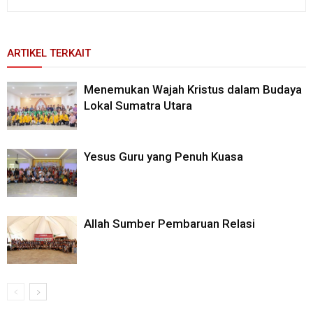
ARTIKEL TERKAIT
Menemukan Wajah Kristus dalam Budaya
Lokal Sumatra Utara
Yesus Guru yang Penuh Kuasa
Allah Sumber Pembaruan Relasi