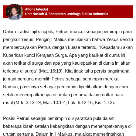
Dalam tradisi Injil sinoptik, Petrus muncul sebagai pemimpin para
pengikut Yesus. Penginjil Matius melukiskan bahwa Yesus sendiri
mempercayakan Petrus dengan kuasa tertentu. “Kepadamu akan
Kuberikan kunci Kerajaan Surga. Apa yang kauikat di dunia ini
akan terikat di surga dan apa yang kaulepaskan di dunia ini akan
terlepas di surga” (Mat. 16:19). Kita tidak tahu persis bagaimana
jemaat perdana memilih Petrus sebagai pemimpin mereka.
Namun, posisinya sebagai pemimpin diperlihatkan dengan cara
selalu menempatkannya di urutan pertama dalam daftar para
rasul (Mrk. 3:13-19; Mat. 10:1-4; Luk. 6:12-16; Kis. 1:13).
Posisi Petrus sebagai pemimpin diisyaratkan pula dalam
beberapa kisah setelah kebangkitan dengan menempatkannya di
urutan pertama. Dalam Injil Markus, malaikat memerintahkan