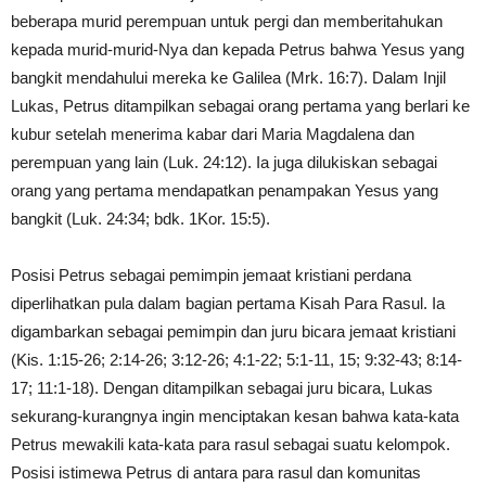
beberapa murid perempuan untuk pergi dan memberitahukan
kepada murid-murid-Nya dan kepada Petrus bahwa Yesus yang
bangkit mendahului mereka ke Galilea (Mrk. 16:7). Dalam Injil
Lukas, Petrus ditampilkan sebagai orang pertama yang berlari ke
kubur setelah menerima kabar dari Maria Magdalena dan
perempuan yang lain (Luk. 24:12). Ia juga dilukiskan sebagai
orang yang pertama mendapatkan penampakan Yesus yang
bangkit (Luk. 24:34; bdk. 1Kor. 15:5).
Posisi Petrus sebagai pemimpin jemaat kristiani perdana
diperlihatkan pula dalam bagian pertama Kisah Para Rasul. Ia
digambarkan sebagai pemimpin dan juru bicara jemaat kristiani
(Kis. 1:15-26; 2:14-26; 3:12-26; 4:1-22; 5:1-11, 15; 9:32-43; 8:14-
17; 11:1-18). Dengan ditampilkan sebagai juru bicara, Lukas
sekurang-kurangnya ingin menciptakan kesan bahwa kata-kata
Petrus mewakili kata-kata para rasul sebagai suatu kelompok.
Posisi istimewa Petrus di antara para rasul dan komunitas