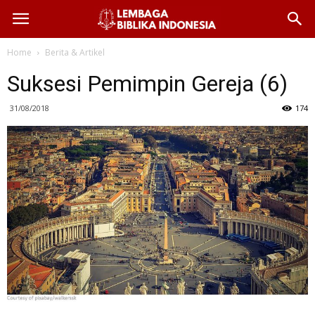
Home
Berita & Artikel
Suksesi Pemimpin Gereja (6)
31/08/2018
174