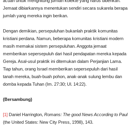
acuan untuk menghitung jumlah kolekte yang harus diberikan.
Jemaat dibiarkannya menentukan sendiri secara sukarela berapa
jumlah yang mereka ingin berikan.
Dengan demikian, persepuluhan bukanlah praktik komunitas
kristiani perdana. Namun, beberapa komunitas kristiani modern
masih memakai sistem persepuluhan. Anggota jemaat
memberikan sepersepuluh dari hasil pendapatan mereka kepada
Gereja. Asal-usul praktik ini ditemukan dalam Perjanjian Lama.
Tiap tahun, orang Israel memberikan sepersepuluh dari hasil
tanah mereka, buah-buah pohon, anak-anak sulung lembu dan
domba kepada Tuhan (Im. 27:30; Ul. 14:22).
(Bersambung)
[1]
Daniel Harrington,
Romans: The good News According to Paul
(the United States: New City Press, 1998), 143.