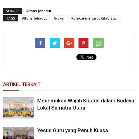
SOURCE
Alfons Jehadut
TAGS
Alfons Jehadut
Artikel
Kolekte menurut Kitab Suci
ARTIKEL TERKAIT
Menemukan Wajah Kristus dalam Budaya
Lokal Sumatra Utara
Yesus Guru yang Penuh Kuasa