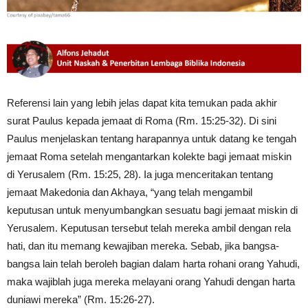
Referensi lain yang lebih jelas dapat kita temukan pada akhir
surat Paulus kepada jemaat di Roma (Rm. 15:25-32). Di sini
Paulus menjelaskan tentang harapannya untuk datang ke tengah
jemaat Roma setelah mengantarkan kolekte bagi jemaat miskin
di Yerusalem (Rm. 15:25, 28). Ia juga menceritakan tentang
jemaat Makedonia dan Akhaya, “yang telah mengambil
keputusan untuk menyumbangkan sesuatu bagi jemaat miskin di
Yerusalem. Keputusan tersebut telah mereka ambil dengan rela
hati, dan itu memang kewajiban mereka. Sebab, jika bangsa-
bangsa lain telah beroleh bagian dalam harta rohani orang Yahudi,
maka wajiblah juga mereka melayani orang Yahudi dengan harta
duniawi mereka” (Rm. 15:26-27).