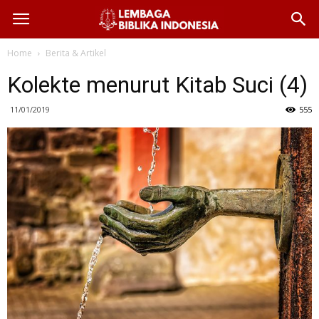
Home
Berita & Artikel
Kolekte menurut Kitab Suci (4)
11/01/2019
555