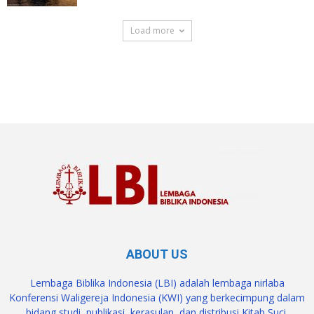
Load more
SuarNews.com
ABOUT US
Lembaga Biblika Indonesia (LBI) adalah lembaga nirlaba
Konferensi Waligereja Indonesia (KWI) yang berkecimpung dalam
bidang studi, publikasi, kerasulan, dan distribusi Kitab Suci.