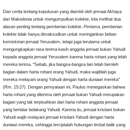
Dari cerita tentang keputusan yang diambil oleh jemaat Akhaya
dan Makedonia untuk mengumpulkan kolekte, kita melihat dua
alasan penting tentang pemberian kolekte.
Pertama,
pemberian
kolekte tidak hanya dimaksudkan untuk meringankan beban
kemiskinan jemaat Yerusalem, tetapi juga terutama untuk
mengungkapkan rasa terima kasih anggota jemaat bukan Yahudi
kepada anggota jemaat Yerusalem karena harta rohani yang telah
mereka terima. “Sebab, jika bangsa-bangsa lain telah beroleh
bagian dalam harta rohani orang Yahudi, maka wajiblah juga
mereka melayani orang Yahudi dengan harta duniawi mereka”
(Rm. 15:27). Dengan pernyataan ini, Paulus menegaskan bahwa
harta rohani yang diterima oleh jemaat bukan Yahudi merupakan
bagian yang tak terpisahkan dari harta rohani anggota jemaat
yang berlatar belakang Yahudi. Karena itu, jemaat kristiani bukan
Yahudi wajib melayani jemaat kristiani Yahudi dengan harta
duniawi mereka, sehingga terciptalah hubungan timbal balik yang