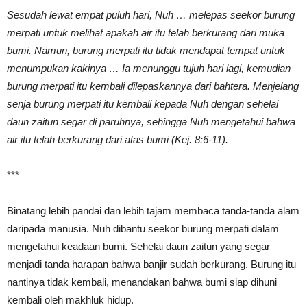
Sesudah lewat empat puluh hari, Nuh … melepas seekor burung
merpati untuk melihat apakah air itu telah berkurang dari muka
bumi. Namun, burung merpati itu tidak mendapat tempat untuk
menumpukan kakinya … Ia menunggu tujuh hari lagi, kemudian
burung merpati itu kembali dilepaskannya dari bahtera. Menjelang
senja burung merpati itu kembali kepada Nuh dengan sehelai
daun zaitun segar di paruhnya, sehingga Nuh mengetahui bahwa
air itu telah berkurang dari atas bumi (Kej. 8:6-11).
***
Binatang lebih pandai dan lebih tajam membaca tanda-tanda alam
daripada manusia. Nuh dibantu seekor burung merpati dalam
mengetahui keadaan bumi. Sehelai daun zaitun yang segar
menjadi tanda harapan bahwa banjir sudah berkurang. Burung itu
nantinya tidak kembali, menandakan bahwa bumi siap dihuni
kembali oleh makhluk hidup.