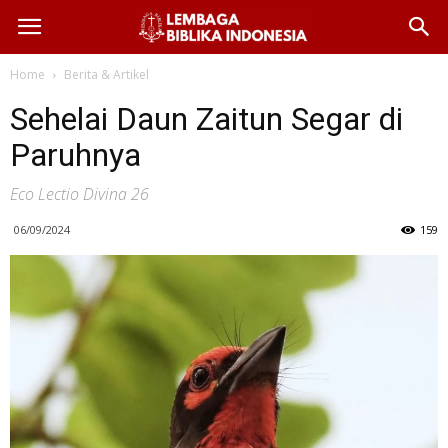
Home
Berita & Artikel
Sehelai Daun Zaitun Segar di
Paruhnya
Eco Lectio Divina 26
06/09/2024
159