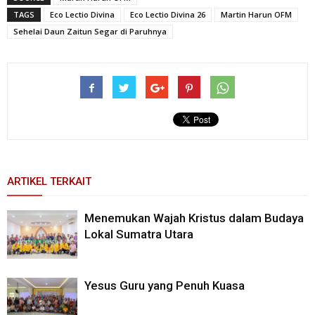
TAGS
Eco Lectio Divina
Eco Lectio Divina 26
Martin Harun OFM
Sehelai Daun Zaitun Segar di Paruhnya
ARTIKEL TERKAIT
Menemukan Wajah Kristus dalam Budaya
Lokal Sumatra Utara
Yesus Guru yang Penuh Kuasa