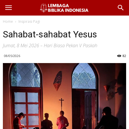
Home
Inspirasi Pagi
Sahabat-sahabat Yesus
Jumat, 8 Mei 2026 – Hari Biasa Pekan V Paskah
08/05/2026
82