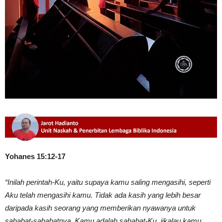
Yohanes 15:12-17
“Inilah perintah-Ku, yaitu supaya kamu saling mengasihi, seperti
Aku telah mengasihi kamu. Tidak ada kasih yang lebih besar
daripada kasih seorang yang memberikan nyawanya untuk
sahabat-sahabatnya. Kamu adalah sahabat-Ku, jikalau kamu