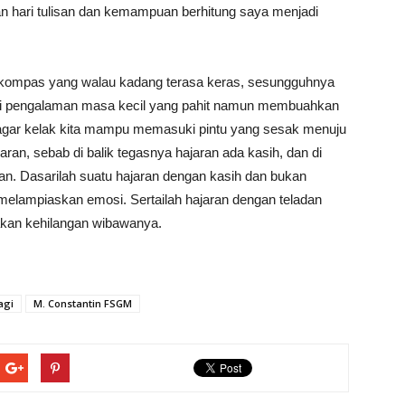
 hari tulisan dan kemampuan berhitung saya menjadi
h kompas yang walau kadang terasa keras, sesungguhnya
erti pengalaman masa kecil yang pahit namun membuahkan
 agar kelak kita mampu memasuki pintu yang sesak menuju
aran, sebab di balik tegasnya hajaran ada kasih, dan di
an. Dasarilah suatu hajaran dengan kasih dan bukan
elampiaskan emosi. Sertailah hajaran dengan teladan
 akan kehilangan wibawanya.
agi
M. Constantin FSGM