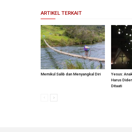
ARTIKEL TERKAIT
Memikul Salib dan Menyangkal Diri
Yesus: Anak
Harus Diden
Ditaati