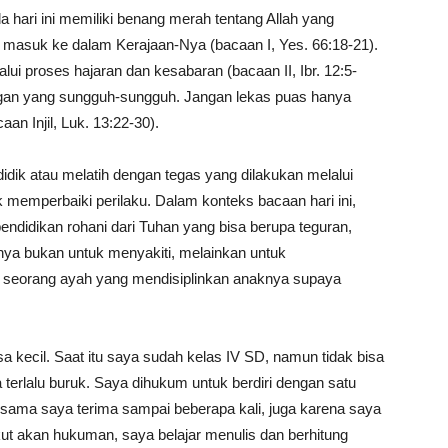
 hari ini memiliki benang merah tentang Allah yang
 masuk ke dalam Kerajaan-Nya (bacaan I, Yes. 66:18-21).
lui proses hajaran dan kesabaran (bacaan II, Ibr. 12:5-
ngan yang sungguh-sungguh. Jangan lekas puas hanya
aan Injil, Luk. 13:22-30).
idik atau melatih dengan tegas yang dilakukan melalui
memperbaiki perilaku. Dalam konteks bacaan hari ini,
endidikan rohani dari Tuhan yang bisa berupa teguran,
nnya bukan untuk menyakiti, melainkan untuk
 seorang ayah yang mendisiplinkan anaknya supaya
sa kecil. Saat itu saya sudah kelas IV SD, namun tidak bisa
terlalu buruk. Saya dihukum untuk berdiri dengan satu
sama saya terima sampai beberapa kali, juga karena saya
ut akan hukuman, saya belajar menulis dan berhitung