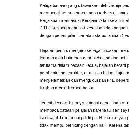
Ketiga bacaan yang ditawarkan oleh Gereja pada
memanggil semua orang tanpa terkecuali untuk
Perjalanan memasuki Kerajaan Allah selalu mela
7,11-13), yang menuntut kesetiaan dan perjua
dengan penampilan luar atau status lahiriah (bac
Hajaran perlu dimengerti sebagai tindakan mend
teguran atau hukuman demi kebaikan dan untuk 
terutama dalam bacaan kedua, hajaran berarti p
pembentukan karakter, atau ujian hidup. Tujua
menyelamatkan dan menguduskan kita, seperti
tumbuh menjadi orang benar.
Terkait dengan itu, saya teringat akan kisah ma
membaca catatan pelajaran karena tulisan saya 
kaki sambil memegang telinga. Hukuman yang 
tidak mampu berhitung dengan baik. Karena tak