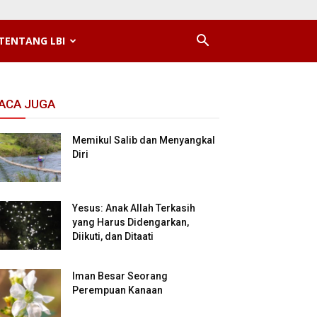
TENTANG LBI
ACA JUGA
Memikul Salib dan Menyangkal
Diri
Yesus: Anak Allah Terkasih
yang Harus Didengarkan,
Diikuti, dan Ditaati
Iman Besar Seorang
Perempuan Kanaan