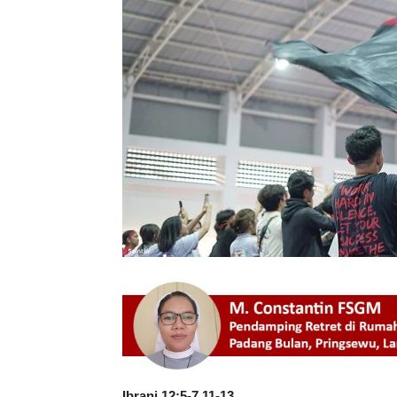
Ibrani 12:5-7,11-13