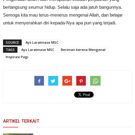
berlangsung seumur hidup. Selalu saja ada jatuh bangunnya.
Semoga kita mau terus-menerus mengenal Allah, dan belajar
untuk menyerahkan diri kepada-Nya apa pun yang terjadi.
SOURCE
Ays Laratmase MSC
TAGS
Ays Laratmase MSC
Beriman karena Mengenal
Inspirasi Pagi
ARTIKEL TERKAIT