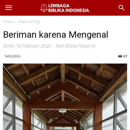
Home
Inspirasi Pagi
Beriman karena Mengenal
Senin, 16 Februari 2026 – Hari Biasa Pekan VI
16/02/2026
87