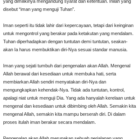
yang dimilikinya mengandung syarat dan ketentuan. Inilah yang
disebut “iman yang menguji Tuhan”.
Iman seperti itu tidak lahir dari kepercayaan, tetapi dari keinginan
untuk mengontrol yang berakar pada ketakutan yang mendalam.
Tuhan diperhadapkan dengan tuntutan demi tuntutan, seakan-
akan Ia harus membuktikan diri-Nya sesuai standar manusia.
Iman yang sejati tumbuh dari pengenalan akan Allah. Mengenal
Allah berawal dari kesediaan untuk membuka hati, serta
membiarkan Allah sendiri menyatakan diri-Nya dan
mengungkapkan kehendak-Nya. Tidak ada tuntutan, kontrol,
apalagi niat untuk menguji Dia. Yang ada hanyalah kerelaan untuk
mengenal dan kesediaan untuk dibimbing oleh Allah. Semakin kita
mengenal Allah, semakin kita mampu berserah diri. Di dalam
proses itulah iman berakar secara mendalam.
Pengenalan akan Allah merupakan sebuah perjalanan yang