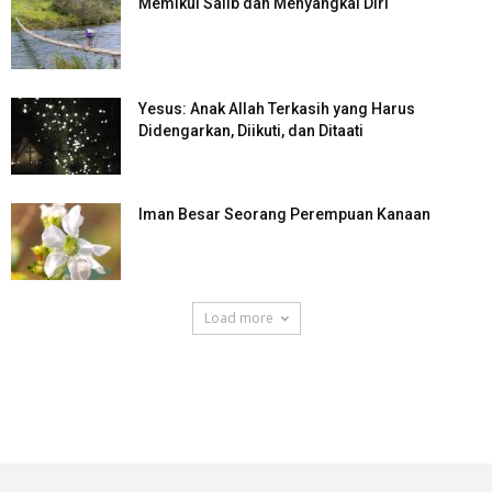
Memikul Salib dan Menyangkal Diri
Yesus: Anak Allah Terkasih yang Harus
Didengarkan, Diikuti, dan Ditaati
Iman Besar Seorang Perempuan Kanaan
Load more
SuarNews.com