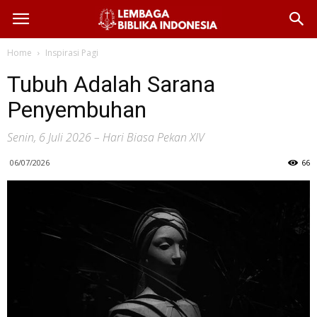
Home
Inspirasi Pagi
Tubuh Adalah Sarana
Penyembuhan
Senin, 6 Juli 2026 – Hari Biasa Pekan XIV
06/07/2026
66