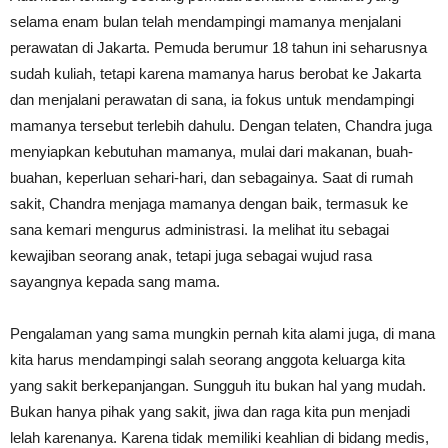
selama enam bulan telah mendampingi mamanya menjalani
perawatan di Jakarta. Pemuda berumur 18 tahun ini seharusnya
sudah kuliah, tetapi karena mamanya harus berobat ke Jakarta
dan menjalani perawatan di sana, ia fokus untuk mendampingi
mamanya tersebut terlebih dahulu. Dengan telaten, Chandra juga
menyiapkan kebutuhan mamanya, mulai dari makanan, buah-
buahan, keperluan sehari-hari, dan sebagainya. Saat di rumah
sakit, Chandra menjaga mamanya dengan baik, termasuk ke
sana kemari mengurus administrasi. Ia melihat itu sebagai
kewajiban seorang anak, tetapi juga sebagai wujud rasa
sayangnya kepada sang mama.
Pengalaman yang sama mungkin pernah kita alami juga, di mana
kita harus mendampingi salah seorang anggota keluarga kita
yang sakit berkepanjangan. Sungguh itu bukan hal yang mudah.
Bukan hanya pihak yang sakit, jiwa dan raga kita pun menjadi
lelah karenanya. Karena tidak memiliki keahlian di bidang medis,