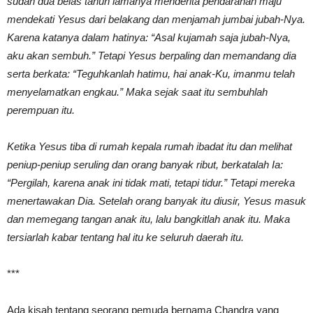
sudah dua belas tahun lamanya menderita pendarahan maju
mendekati Yesus dari belakang dan menjamah jumbai jubah-Nya.
Karena katanya dalam hatinya: “Asal kujamah saja jubah-Nya,
aku akan sembuh.” Tetapi Yesus berpaling dan memandang dia
serta berkata: “Teguhkanlah hatimu, hai anak-Ku, imanmu telah
menyelamatkan engkau.” Maka sejak saat itu sembuhlah
perempuan itu.
Ketika Yesus tiba di rumah kepala rumah ibadat itu dan melihat
peniup-peniup seruling dan orang banyak ribut, berkatalah Ia:
“Pergilah, karena anak ini tidak mati, tetapi tidur.” Tetapi mereka
menertawakan Dia. Setelah orang banyak itu diusir, Yesus masuk
dan memegang tangan anak itu, lalu bangkitlah anak itu. Maka
tersiarlah kabar tentang hal itu ke seluruh daerah itu.
***
Ada kisah tentang seorang pemuda bernama Chandra yang