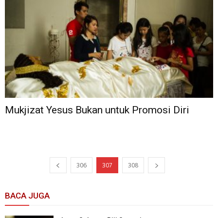
Mukjizat Yesus Bukan untuk Promosi Diri
306
307
308
BACA JUGA