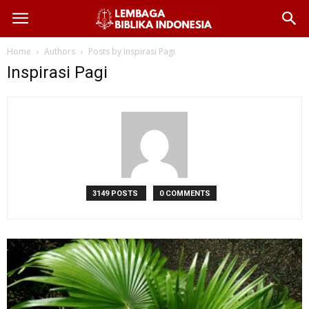
Home
Authors
Posts by Inspirasi Pagi
Inspirasi Pagi
3149 POSTS
0 COMMENTS