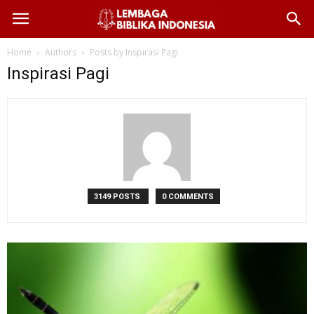
Home
Authors
Posts by Inspirasi Pagi
Inspirasi Pagi
3149 POSTS
0 COMMENTS