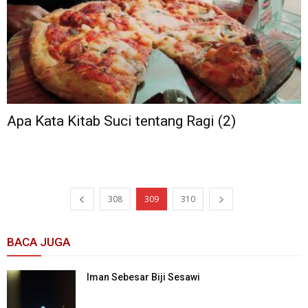
Apa Kata Kitab Suci tentang Ragi (2)
308
309
310
BACA JUGA
Iman Sebesar Biji Sesawi