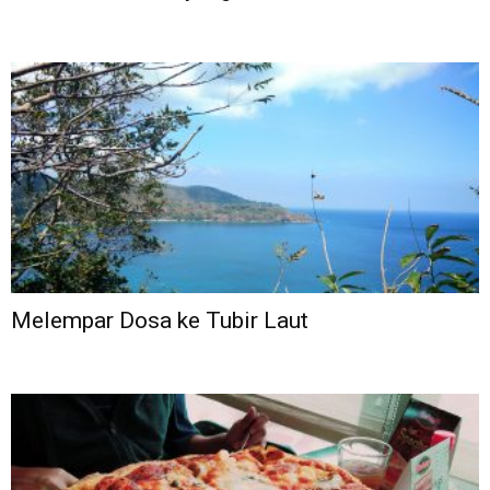
Melempar Dosa ke Tubir Laut