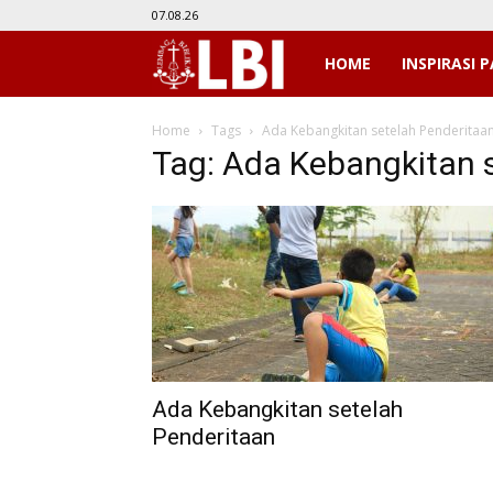
07.08.26
LBI
HOME
INSPIRASI P
Home
Tags
Ada Kebangkitan setelah Penderitaa
Tag: Ada Kebangkitan 
Ada Kebangkitan setelah
Penderitaan