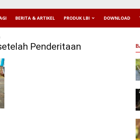
AGI
BERITA & ARTIKEL
PRODUK LBI
DOWNLOAD
n
setelah Penderitaan
B