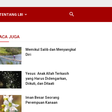
TENTANG LBI
ACA JUGA
Memikul Salib dan Menyangkal
Diri
Yesus: Anak Allah Terkasih
yang Harus Didengarkan,
Diikuti, dan Ditaati
Iman Besar Seorang
Perempuan Kanaan