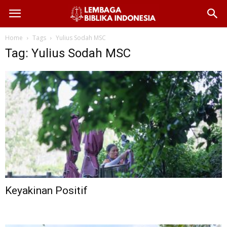
Home
Tags
Yulius Sodah MSC
Tag: Yulius Sodah MSC
Keyakinan Positif