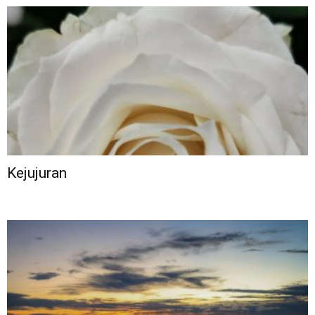
Kejujuran