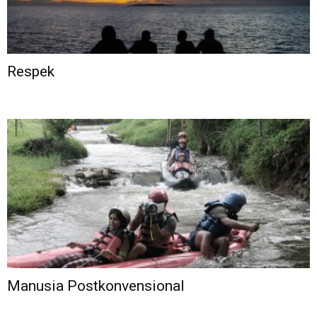
Respek
Manusia Postkonvensional