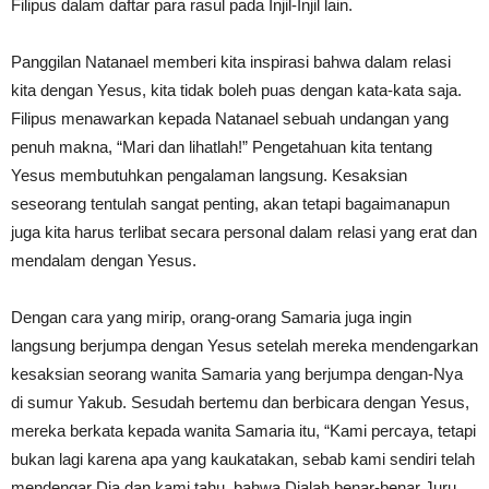
Filipus dalam daftar para rasul pada Injil-Injil lain.
Panggilan Natanael memberi kita inspirasi bahwa dalam relasi
kita dengan Yesus, kita tidak boleh puas dengan kata-kata saja.
Filipus menawarkan kepada Natanael sebuah undangan yang
penuh makna, “Mari dan lihatlah!” Pengetahuan kita tentang
Yesus membutuhkan pengalaman langsung. Kesaksian
seseorang tentulah sangat penting, akan tetapi bagaimanapun
juga kita harus terlibat secara personal dalam relasi yang erat dan
mendalam dengan Yesus.
Dengan cara yang mirip, orang-orang Samaria juga ingin
langsung berjumpa dengan Yesus setelah mereka mendengarkan
kesaksian seorang wanita Samaria yang berjumpa dengan-Nya
di sumur Yakub. Sesudah bertemu dan berbicara dengan Yesus,
mereka berkata kepada wanita Samaria itu, “Kami percaya, tetapi
bukan lagi karena apa yang kaukatakan, sebab kami sendiri telah
mendengar Dia dan kami tahu, bahwa Dialah benar-benar Juru