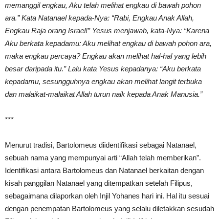
memanggil engkau, Aku telah melihat engkau di bawah pohon
ara.” Kata Natanael kepada-Nya: “Rabi, Engkau Anak Allah,
Engkau Raja orang Israel!” Yesus menjawab, kata-Nya: “Karena
Aku berkata kepadamu: Aku melihat engkau di bawah pohon ara,
maka engkau percaya? Engkau akan melihat hal-hal yang lebih
besar daripada itu.” Lalu kata Yesus kepadanya: “Aku berkata
kepadamu, sesungguhnya engkau akan melihat langit terbuka
dan malaikat-malaikat Allah turun naik kepada Anak Manusia.”
***
Menurut tradisi, Bartolomeus diidentifikasi sebagai Natanael,
sebuah nama yang mempunyai arti “Allah telah memberikan”.
Identifikasi antara Bartolomeus dan Natanael berkaitan dengan
kisah panggilan Natanael yang ditempatkan setelah Filipus,
sebagaimana dilaporkan oleh Injil Yohanes hari ini. Hal itu sesuai
dengan penempatan Bartolomeus yang selalu diletakkan sesudah