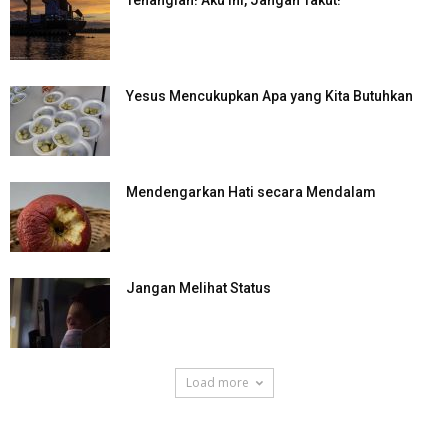
Tenanglah! Aku Ini, Jangan Takut!
Yesus Mencukupkan Apa yang Kita Butuhkan
Mendengarkan Hati secara Mendalam
Jangan Melihat Status
Load more
SuarNews.com