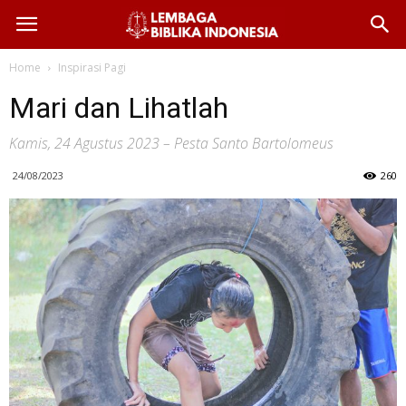
Home
Inspirasi Pagi
Mari dan Lihatlah
Kamis, 24 Agustus 2023 – Pesta Santo Bartolomeus
24/08/2023
260