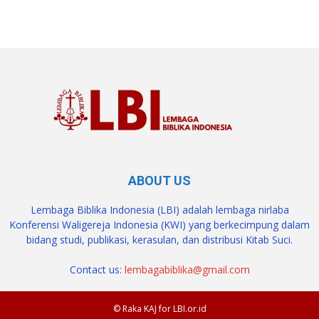
ABOUT US
Lembaga Biblika Indonesia (LBI) adalah lembaga nirlaba
Konferensi Waligereja Indonesia (KWI) yang berkecimpung dalam
bidang studi, publikasi, kerasulan, dan distribusi Kitab Suci.
Contact us:
lembagabiblika@gmail.com
© Raka KAJ for LBI.or.id