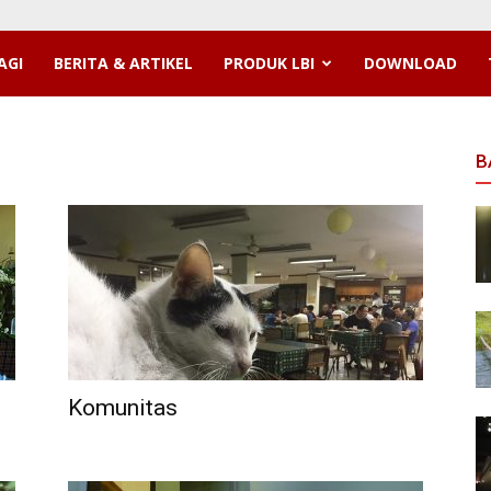
AGI
BERITA & ARTIKEL
PRODUK LBI
DOWNLOAD
B
Komunitas