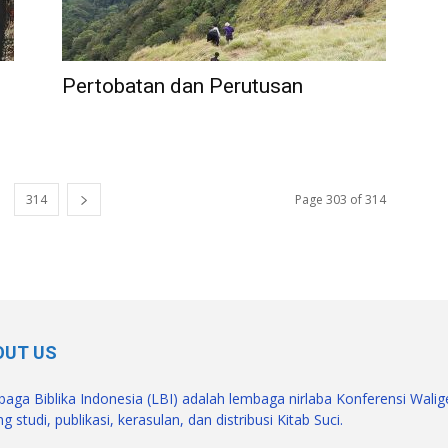
Pertobatan dan Perutusan
314
Page 303 of 314
OUT US
aga Biblika Indonesia (LBI) adalah lembaga nirlaba Konferensi Wali
g studi, publikasi, kerasulan, dan distribusi Kitab Suci.