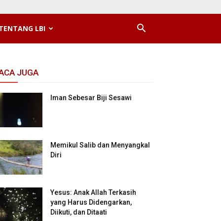
TENTANG LBI
ACA JUGA
Iman Sebesar Biji Sesawi
Memikul Salib dan Menyangkal
Diri
Yesus: Anak Allah Terkasih
yang Harus Didengarkan,
Diikuti, dan Ditaati