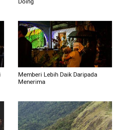
Doing
S
i
Memberi Lebih Daik Daripada
Menerima