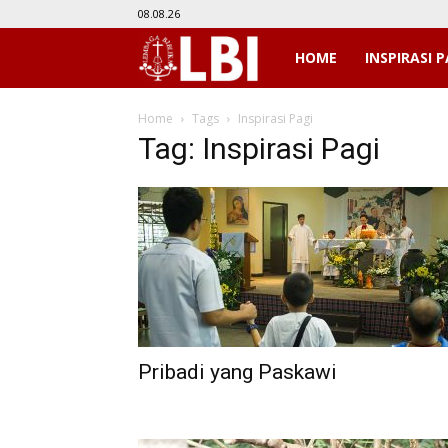
08.08.26
LBI
HOME
INSPIRASI P
Home
Tags
Inspirasi Pagi
Tag: Inspirasi Pagi
Pribadi yang Paskawi