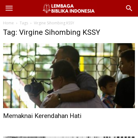
Home
Tags
Virgine Sihombing KSSY
Tag: Virgine Sihombing KSSY
Memaknai Kerendahan Hati