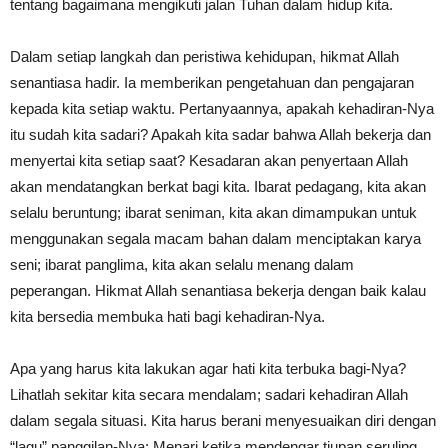
tentang bagaimana mengikuti jalan Tuhan dalam hidup kita.
Dalam setiap langkah dan peristiwa kehidupan, hikmat Allah
senantiasa hadir. Ia memberikan pengetahuan dan pengajaran
kepada kita setiap waktu. Pertanyaannya, apakah kehadiran-Nya
itu sudah kita sadari? Apakah kita sadar bahwa Allah bekerja dan
menyertai kita setiap saat? Kesadaran akan penyertaan Allah
akan mendatangkan berkat bagi kita. Ibarat pedagang, kita akan
selalu beruntung; ibarat seniman, kita akan dimampukan untuk
menggunakan segala macam bahan dalam menciptakan karya
seni; ibarat panglima, kita akan selalu menang dalam
peperangan. Hikmat Allah senantiasa bekerja dengan baik kalau
kita bersedia membuka hati bagi kehadiran-Nya.
Apa yang harus kita lakukan agar hati kita terbuka bagi-Nya?
Lihatlah sekitar kita secara mendalam; sadari kehadiran Allah
dalam segala situasi. Kita harus berani menyesuaikan diri dengan
“lagu” panggilan-Nya: Menari ketika mendengar tiupan seruling,