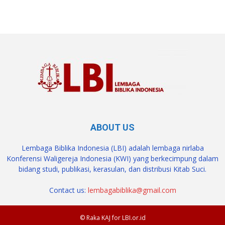
ABOUT US
Lembaga Biblika Indonesia (LBI) adalah lembaga nirlaba
Konferensi Waligereja Indonesia (KWI) yang berkecimpung dalam
bidang studi, publikasi, kerasulan, dan distribusi Kitab Suci.
Contact us:
lembagabiblika@gmail.com
© Raka KAJ for LBI.or.id