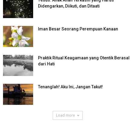
Yesus: Anak Allah Terkasih yang Harus
Didengarkan, Diikuti, dan Ditaati
Iman Besar Seorang Perempuan Kanaan
Praktik Ritual Keagamaan yang Otentik Berasal
dari Hati
Tenanglah! Aku Ini, Jangan Takut!
Load more
SuarNews.com