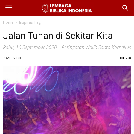
Home
Inspirasi Pagi
Jalan Tuhan di Sekitar Kita
Rabu, 16 September 2020 – Peringatan Wajib Santo Kornelius
16/09/2020
228