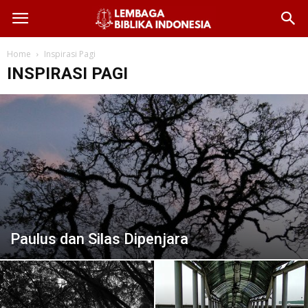
Home
Inspirasi Pagi
INSPIRASI PAGI
Paulus dan Silas Dipenjara