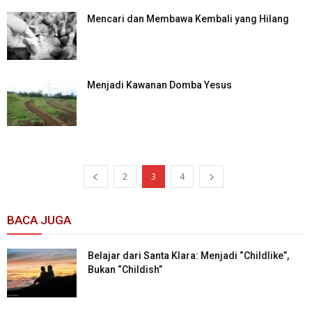
Mencari dan Membawa Kembali yang Hilang
Menjadi Kawanan Domba Yesus
2
3
4
BACA JUGA
Belajar dari Santa Klara: Menjadi “Childlike”,
Bukan “Childish”