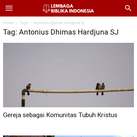
Home
Tags
Antonius Dhimas Hardjuna SJ
Tag: Antonius Dhimas Hardjuna SJ
Gereja sebagai Komunitas Tubuh Kristus